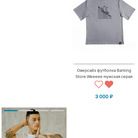
Оверсайз футболка Barking
Store Weeeee мужская серая
3 000
₽