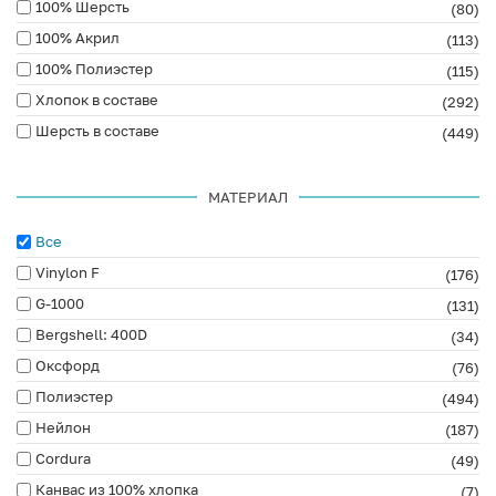
100% Шерсть
(80)
100% Акрил
(113)
100% Полиэстер
(115)
Хлопок в составе
(292)
Шерсть в составе
(449)
МАТЕРИАЛ
Все
Vinylon F
(176)
G-1000
(131)
Bergshell: 400D
(34)
Оксфорд
(76)
Полиэстер
(494)
Нейлон
(187)
Cordura
(49)
Канвас из 100% хлопка
(7)