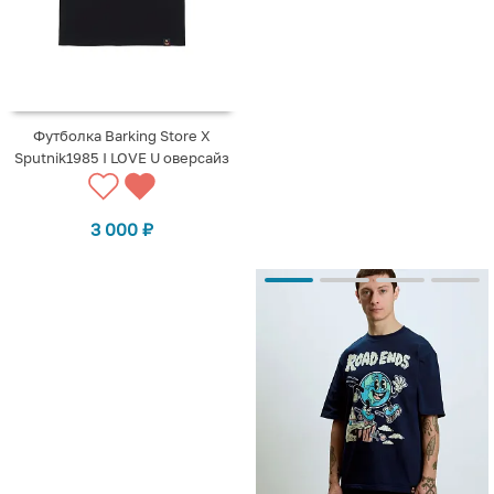
Футболка Barking Store X
Sputnik1985 I LOVE U оверсайз
3 000
₽