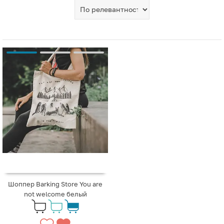
Шоппер Barking Store You are
not welcome белый