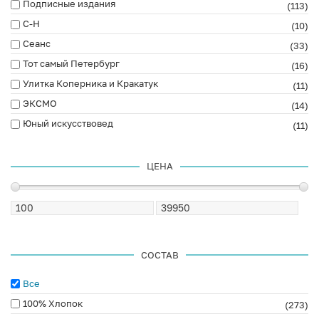
Подписные издания
(113)
С-Н
(10)
Сеанс
(33)
Тот самый Петербург
(16)
Улитка Коперника и Кракатук
(11)
ЭКСМО
(14)
Юный искусствовед
(11)
ЦЕНА
СОСТАВ
Все
100% Хлопок
(273)