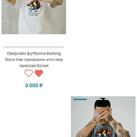
Оверсайз футболка Barking
Store Как прекрасен этот мир
мужская белая
3 000
₽