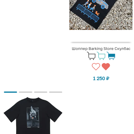
Шоппер Barking Store Скулбас
1 250
₽