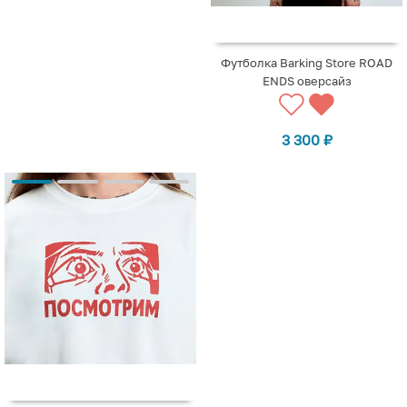
Футболка Barking Store ROAD
ENDS оверсайз
3 300
₽