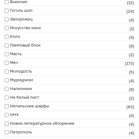
Вьюнчик
(12)
Гоголь шоп
(24)
Запорожец
(4)
Искусство кино
(1)
Коло
(4)
Ламповый блок
(9)
Масть
(2)
Меч
(173)
Молодость
(5)
Мурмуризм
(4)
Наличники
(8)
Не белый лист
(2)
Непальские шарфы
(63)
ННХ
(4)
Новое литературное обозрение
(4)
Петрополь
(4)