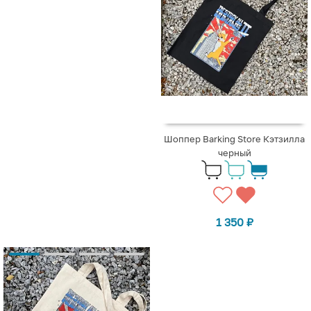
Шоппер Barking Store Кэтзилла
черный
1 350
₽