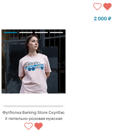
2 000
₽
Футболка Barking Store Скулбас
X пепельно-розовая мужская