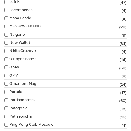
Lefrik
(47)
Locomocean
(4)
Mana Fabric
(4)
MESSYWEEKEND
(20)
Nalgene
(9)
New Wallet
(51)
Nikita Gruzovik
(4)
O Paper Paper
(14)
Obey
(50)
OMY
(8)
Ornament Mag
(14)
Partala
(17)
Partisanpress
(60)
Patagonia
(16)
Patissoncha
(16)
Ping Pong Club Moscow
(4)