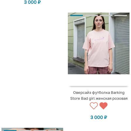
3 000
₽
Оверсайз футболка Barking
Store Bad girl женская розовая
3 000
₽