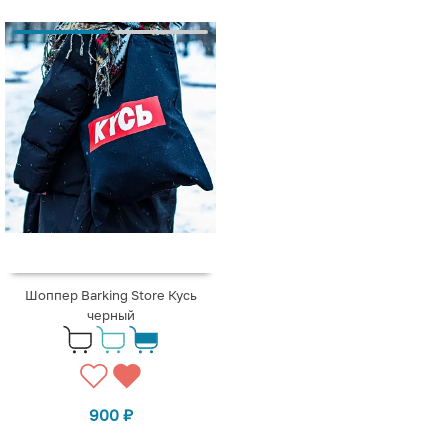
Шоппер Barking Store Кусь
черный
900
₽