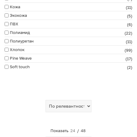
Кожа
(11)
Экокожа
(5)
ПВХ
(6)
Полиамид
(22)
Полиуретан
(11)
Хлопок
(99)
Pine Weave
(17)
Soft touch
(2)
Показать
24
/
48