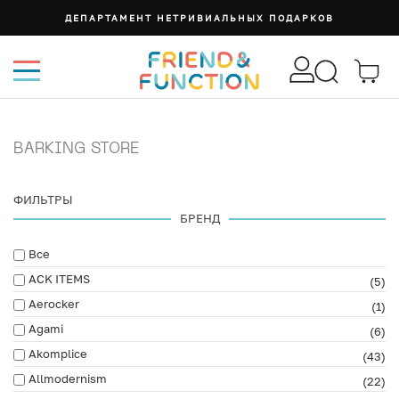
ДЕПАРТАМЕНТ НЕТРИВИАЛЬНЫХ ПОДАРКОВ
BARKING STORE
ФИЛЬТРЫ
БРЕНД
Все
ACK ITEMS
(5)
Aerocker
(1)
Agami
(6)
Akomplice
(43)
Allmodernism
(22)