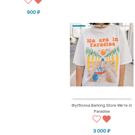
900
₽
Футболка Barking Store We're in
Paradise
3 000
₽