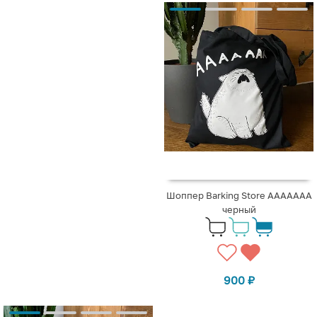
Шоппер Barking Store ААААААА
черный
900
₽