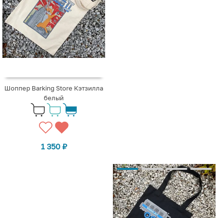
Шоппер Barking Store Кэтзилла
белый
1 350
₽