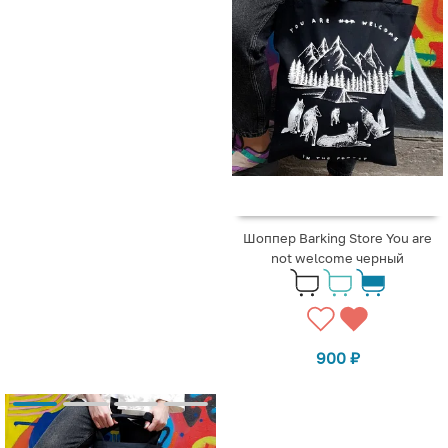
Шоппер Barking Store You are
not welcome черный
900
₽