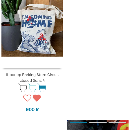
Шоппер Barking Store Circus
closed белый
900
₽