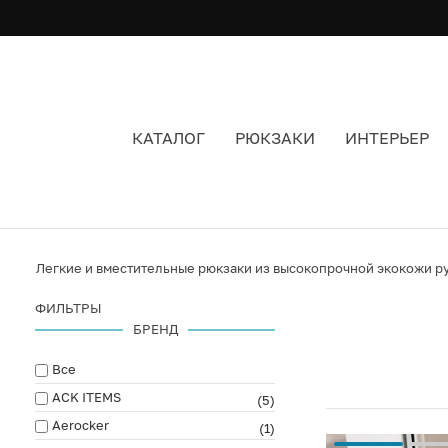
КАТАЛОГ
РЮКЗАКИ
ИНТЕРЬЕР
DOMASHKA
Легкие и вместительные рюкзаки из высокопрочной экокожи р
ФИЛЬТРЫ
БРЕНД
Все
ACK ITEMS
(5)
Aerocker
(1)