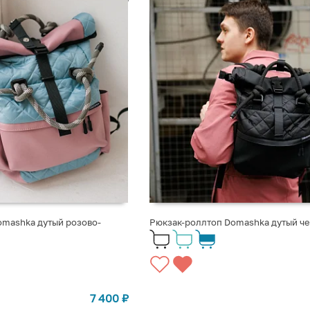
omashka дутый розово-
Рюкзак-роллтоп Domashka дутый ч
7 400
₽