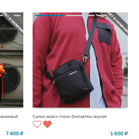
НЕТ В НАЛИЧИИ
НЕТ В НАЛИЧИИ
ранжевый
Сумка через плечо Domashka черная
СООБЩИТЬ О ПОСТУПЛЕНИИ
7 400
₽
1 600
₽