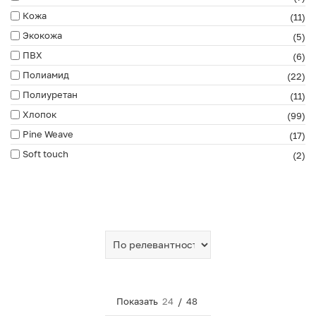
Кожа
(11)
Экокожа
(5)
ПВХ
(6)
Полиамид
(22)
Полиуретан
(11)
Хлопок
(99)
Pine Weave
(17)
Soft touch
(2)
Показать
24
/
48