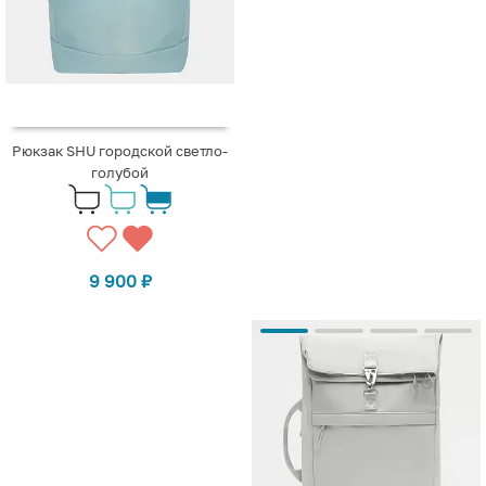
Рюкзак SHU городской светло-
голубой
9 900
₽