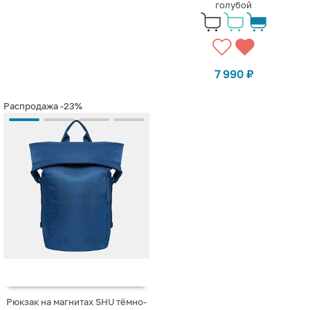
голубой
7 990
₽
Распродажа
-23%
Рюкзак на магнитах SHU тёмно-