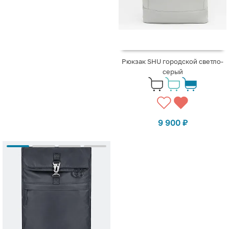
Рюкзак SHU городской светло-
серый
9 900
₽