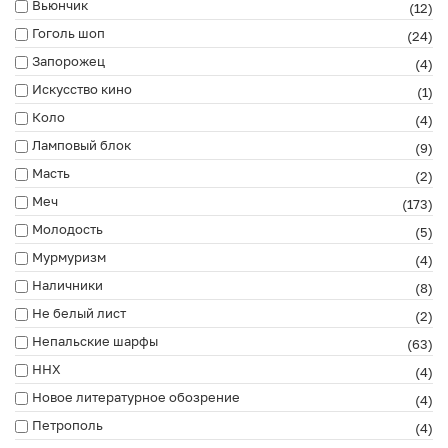
Вьюнчик
(12)
Гоголь шоп
(24)
Запорожец
(4)
Искусство кино
(1)
Коло
(4)
Ламповый блок
(9)
Масть
(2)
Меч
(173)
Молодость
(5)
Мурмуризм
(4)
Наличники
(8)
Не белый лист
(2)
Непальские шарфы
(63)
ННХ
(4)
Новое литературное обозрение
(4)
Петрополь
(4)