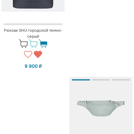
Рюкзак SHU городской темно-
серый
9 900
₽