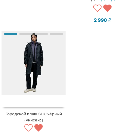
2 990
₽
Городской плащ SHU чёрный
(унисекс)