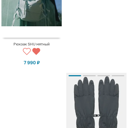
Рюкзак SHU мятный
7 990
₽