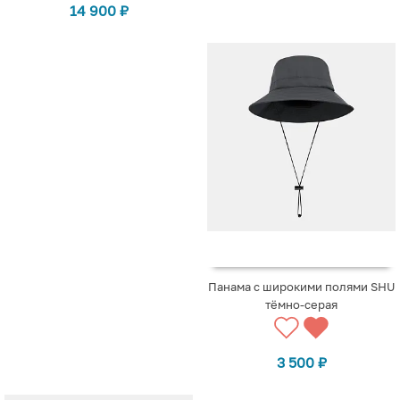
14 900
₽
Панама с широкими полями SHU
тёмно-серая
3 500
₽