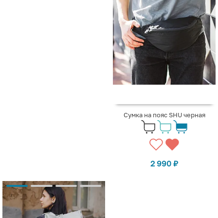
Сумка на пояс SHU черная
2 990
₽