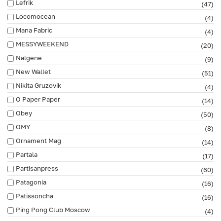
Lefrik
(47)
Locomocean
(4)
Mana Fabric
(4)
MESSYWEEKEND
(20)
Nalgene
(9)
New Wallet
(51)
Nikita Gruzovik
(4)
O Paper Paper
(14)
Obey
(50)
OMY
(8)
Ornament Mag
(14)
Partala
(17)
Partisanpress
(60)
Patagonia
(16)
Patissoncha
(16)
Ping Pong Club Moscow
(4)