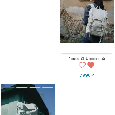
Рюкзак SHU песочный
7 990
₽