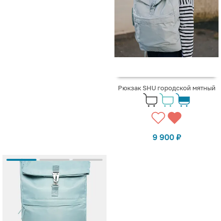
Рюкзак SHU городской мятный
9 900
₽