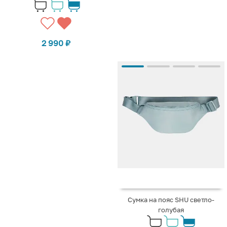
2 990
₽
Сумка на пояс SHU светло-
голубая