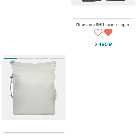
Перчатки SHU темно-серые
2 490
₽