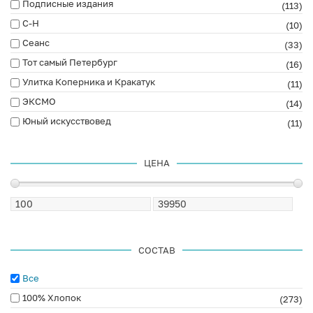
Подписные издания
(113)
С-Н
(10)
Сеанс
(33)
Тот самый Петербург
(16)
Улитка Коперника и Кракатук
(11)
ЭКСМО
(14)
Юный искусствовед
(11)
ЦЕНА
СОСТАВ
Все
100% Хлопок
(273)