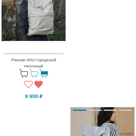
Рюкзак SHU городской
песочный
9 900
₽