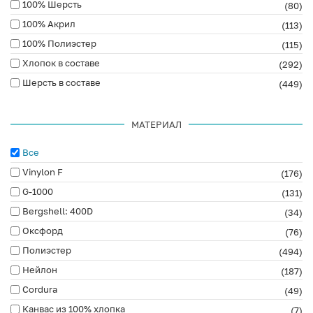
100% Шерсть
(80)
100% Акрил
(113)
100% Полиэстер
(115)
Хлопок в составе
(292)
Шерсть в составе
(449)
МАТЕРИАЛ
Все
Vinylon F
(176)
G-1000
(131)
Bergshell: 400D
(34)
Оксфорд
(76)
Полиэстер
(494)
Нейлон
(187)
Cordura
(49)
Канвас из 100% хлопка
(7)