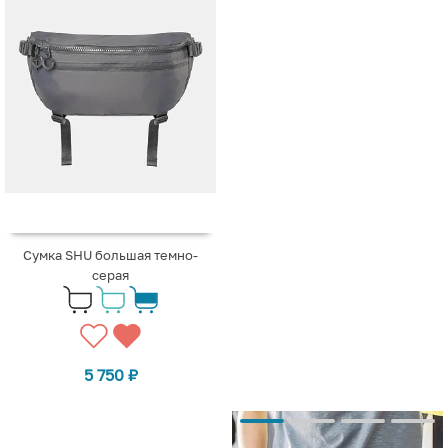
Сумка SHU большая темно-
серая
5 750
₽