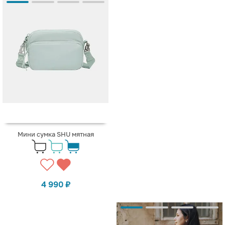
Мини сумка SHU мятная
4 990
₽