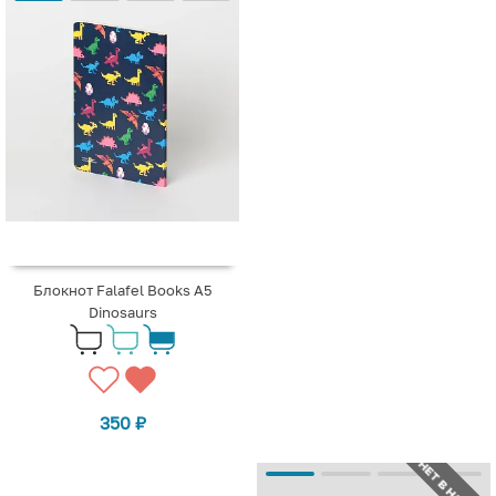
Блокнот Falafel Books А5
Dinosaurs
350
₽