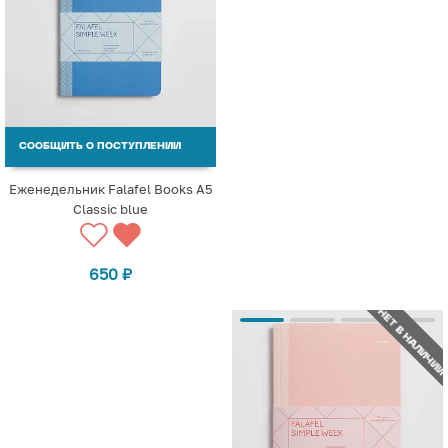
СООБЩИТЬ О ПОСТУПЛЕНИИ
Еженедельник Falafel Books А5
Сlassic blue
650
₽
НЕТ В НАЛИЧИИ