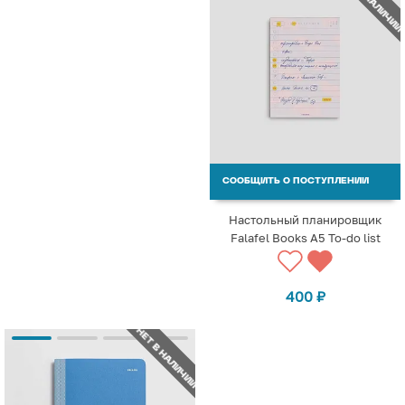
НЕТ В НАЛИЧИИ
СООБЩИТЬ О ПОСТУПЛЕНИИ
Настольный планировщик
Falafel Books A5 To-do list
400
₽
НЕТ В НАЛИЧИИ