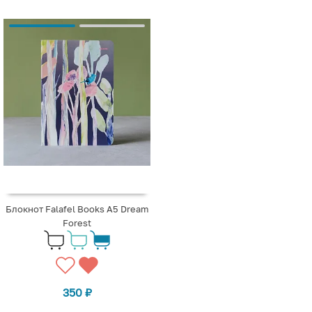
Блокнот Falafel Books А5 Dream
Forest
350
₽