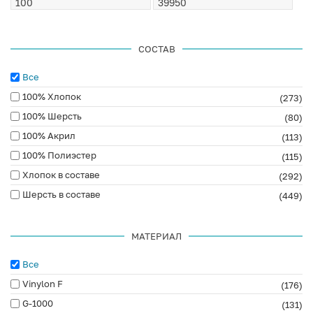
СОСТАВ
Все
100% Хлопок
(273)
100% Шерсть
(80)
100% Акрил
(113)
100% Полиэстер
(115)
Хлопок в составе
(292)
Шерсть в составе
(449)
МАТЕРИАЛ
Все
Vinylon F
(176)
G-1000
(131)