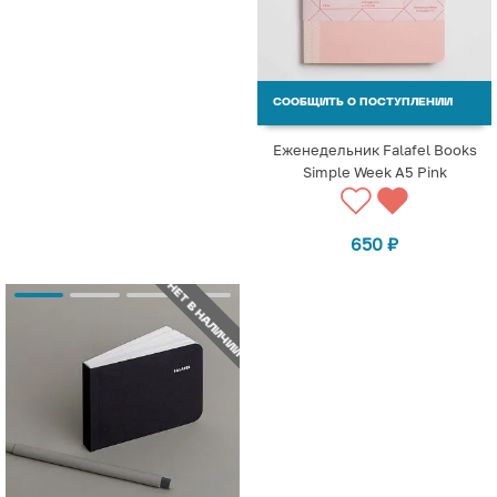
СООБЩИТЬ О ПОСТУПЛЕНИИ
Еженедельник Falafel Books
Simple Week А5 Pink
650
₽
НЕТ В НАЛИЧИИ