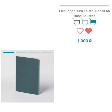
Еженедельник Falafel Books А5
Rose Squares
1 000
₽