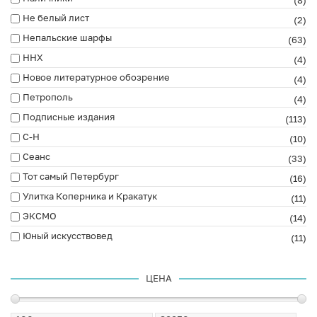
Не белый лист
(2)
Непальские шарфы
(63)
ННХ
(4)
Новое литературное обозрение
(4)
Петрополь
(4)
Подписные издания
(113)
С-Н
(10)
Сеанс
(33)
Тот самый Петербург
(16)
Улитка Коперника и Кракатук
(11)
ЭКСМО
(14)
Юный искусствовед
(11)
ЦЕНА