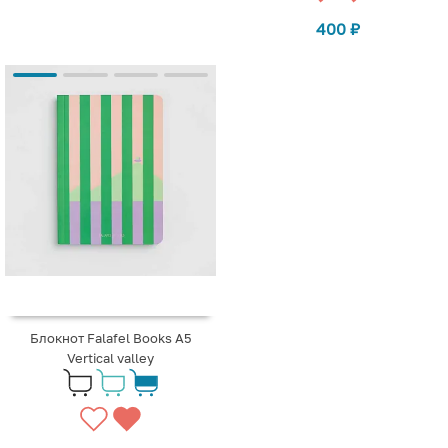
400
₽
Блокнот Falafel Books А5
Vertical valley