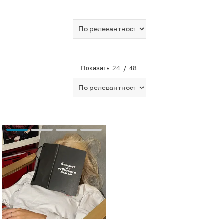
Показать
24
/
48