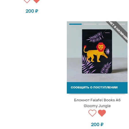
200
₽
НЕТ В НАЛИЧИИ
СООБЩИТЬ О ПОСТУПЛЕНИИ
Блокнот Falafel Books А6
Gloomy Jungle
200
₽