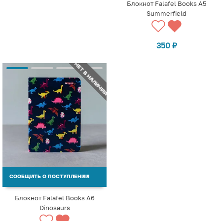
Блокнот Falafel Books А5
Summerfield
350
₽
НЕТ В НАЛИЧИИ
СООБЩИТЬ О ПОСТУПЛЕНИИ
Блокнот Falafel Books А6
Dinosaurs