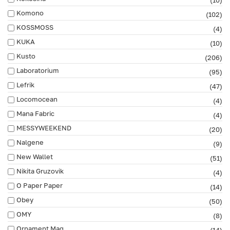
Komono
(102)
KOSSMOSS
(4)
KUKA
(10)
Kusto
(206)
Laboratorium
(95)
Lefrik
(47)
Locomocean
(4)
Mana Fabric
(4)
MESSYWEEKEND
(20)
Nalgene
(9)
New Wallet
(51)
Nikita Gruzovik
(4)
O Paper Paper
(14)
Obey
(50)
OMY
(8)
Ornament Mag
(14)