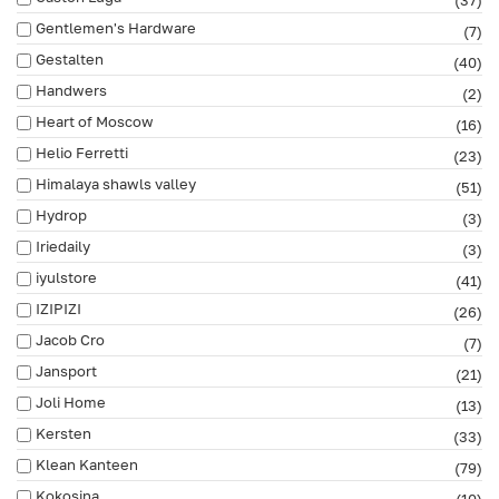
Gentlemen's Hardware
(7)
Gestalten
(40)
Handwers
(2)
Heart of Moscow
(16)
Helio Ferretti
(23)
Himalaya shawls valley
(51)
Hydrop
(3)
Iriedaily
(3)
iyulstore
(41)
IZIPIZI
(26)
Jacob Cro
(7)
Jansport
(21)
Joli Home
(13)
Kersten
(33)
Klean Kanteen
(79)
Kokosina
(10)