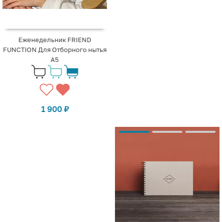
Еженедельник FRIEND
FUNCTION Для Отборного нытья
А5
1 900
₽