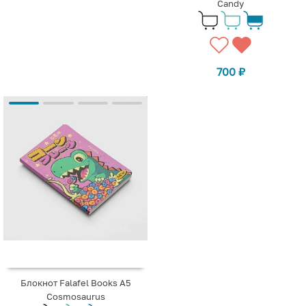
Candy
700
₽
Блокнот Falafel Books А5
Cosmosaurus