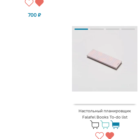
700
₽
Настольный планировщик
Falafel Books To-do list