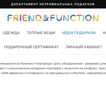
ДЕПАРТАМЕНТ НЕТРИВИАЛЬНЫХ ПОДАРКОВ
ОДЕЖДА
ТЕПЛЫЕ ВЕЩИ
ИДЕИ ПОДАРКОВ
Н
ПОДАРОЧНЫЙ СЕРТИФИКАТ
ЛИЧНЫЙ КАБИНЕТ
 коммьюнити из Нижнего Новгорода. Цель объединения - развивать ул
вают о классическом западном стритвире с акцентом на комфорт, пр
 себя уверенно и комфортно на официальных событиях, неформальных