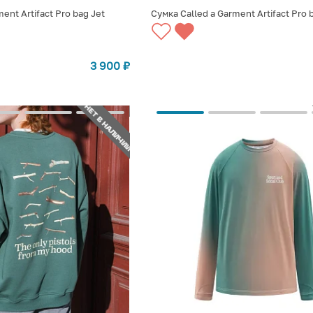
ent Artifact Pro bag Jet
Сумка Called a Garment Artifact Pro b
СТУПЛЕНИИ
СООБЩИТЬ О ПОСТУПЛЕНИИ
3 900
₽
НЕТ В НАЛИЧИИ