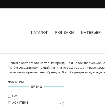
КАТАЛОГ
РЮКЗАКИ
ИНТЕРЬЕР
CALLED A GARMENT
Called a Garment это не только бренд, но и целое творческое
Путём создания коллекций, начиная с 2019 года, они рассказы
качествами премиальных брендов. В этой одежде вы чувствуете
ФИЛЬТРЫ
БРЕНД
Все
ACK ITEMS
(5)