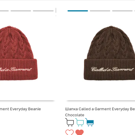
rment Everyday Beanie
Шапка Called a Garment Everyday Be
Chocolate