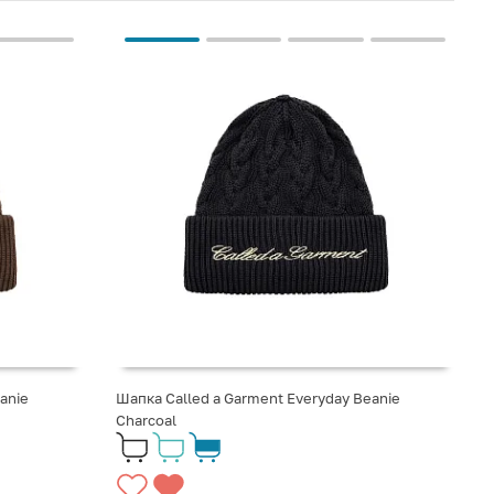
anie
Шапка Called a Garment Everyday Beanie
Сharcoal