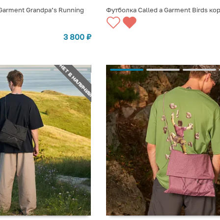
 Garment Grandpa’s Running
Футболка Called a Garment Birds ко
СООБЩИТЬ О ПОСТУПЛЕНИИ
3 800
₽
НЕТ В НАЛИЧИИ