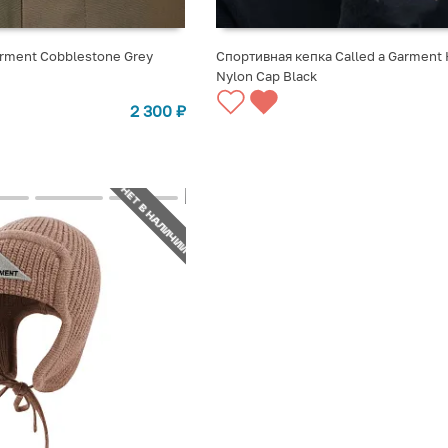
arment Cobblestone Grey
Спортивная кепка Called a Garment 
Nylon Cap Black
СТУПЛЕНИИ
СООБЩИТЬ О ПОСТУПЛЕНИИ
2 300
₽
НЕТ В НАЛИЧИИ