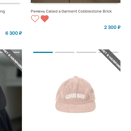
ing
Ремень Called a Garment Cobblestone Brick
СООБЩИТЬ О ПОСТУПЛЕНИИ
2 300
₽
6 300
₽
НЕТ В НАЛИЧИИ
НЕТ В НАЛИЧИИ