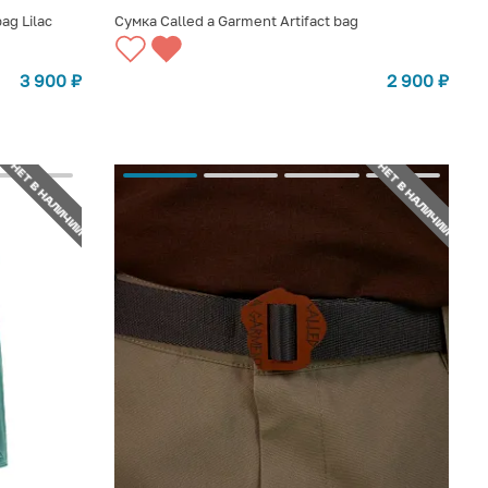
ag Lilac
Сумка Called a Garment Artifact bag
СООБЩИТЬ О ПОСТУПЛЕНИИ
3 900
₽
2 900
₽
НЕТ В НАЛИЧИИ
НЕТ В НАЛИЧИИ