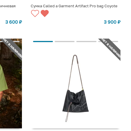
ричневая
Сумка Called a Garment Artifact Pro bag Coyote
СООБЩИТЬ О ПОСТУПЛЕНИИ
3 600
₽
3 900
₽
НЕТ В НАЛИЧИИ
НЕТ В НАЛИЧИИ