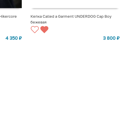
Hikercore
Кепка Called a Garment UNDERDOG Cap Boy
бежевая
СООБЩИТЬ О ПОСТУПЛЕНИИ
4 350
₽
3 800
₽