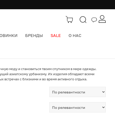
ОВИНКИ
БРЕНДЫ
SALE
О НАС
ичную моду и становиться твоим спутником в мире одежды.
исущий азиатскому урбанизму. Их изделия обладают всеми
 встречах с близкими и во время активного отдыха.