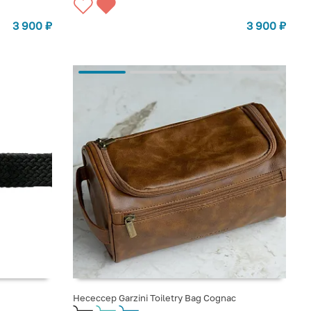
3 900
₽
3 900
₽
Несессер Garzini Toiletry Bag Cognac