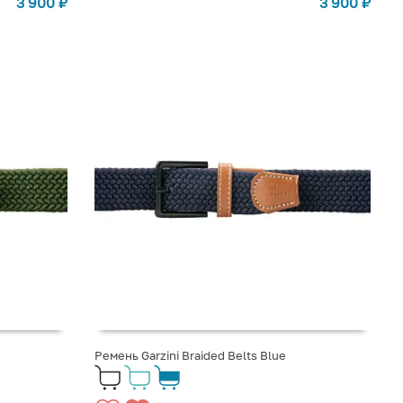
3 900
₽
3 900
₽
Ремень Garzini Braided Belts Blue