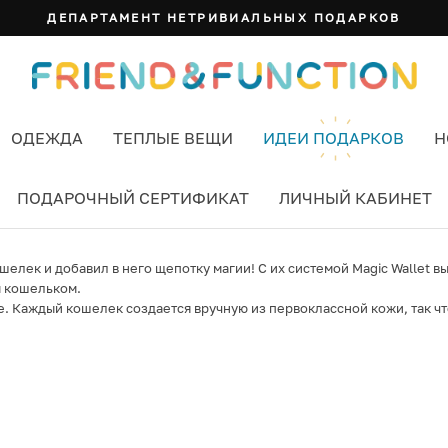
ДЕПАРТАМЕНТ НЕТРИВИАЛЬНЫХ ПОДАРКОВ
ОДЕЖДА
ТЕПЛЫЕ ВЕЩИ
ИДЕИ ПОДАРКОВ
Н
ПОДАРОЧНЫЙ СЕРТИФИКАТ
ЛИЧНЫЙ КАБИНЕТ
ошелек и добавил в него щепотку магии! С их системой Magic Wallet
м кошельком.
 Каждый кошелек создается вручную из первоклассной кожи, так что 