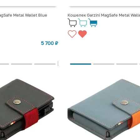
gSafe Metal Wallet Blue
Кошелек Garzini MagSafe Metal Wall
5 700
₽