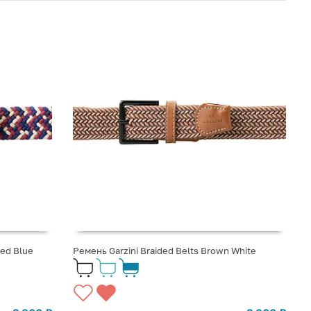
Red Blue
Ремень Garzini Braided Belts Brown White