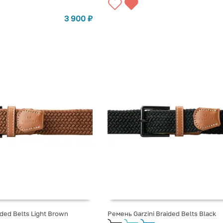
3 900
₽
ided Belts Light Brown
Ремень Garzini Braided Belts Black