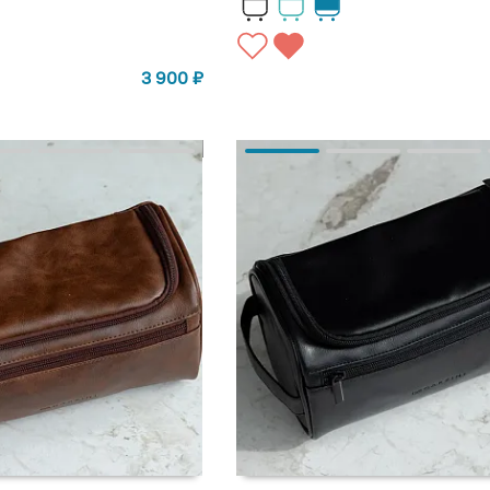
3 900
₽