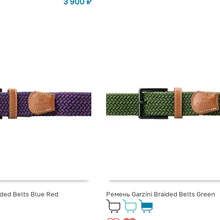
3 900
₽
ided Belts Blue Red
Ремень Garzini Braided Belts Green