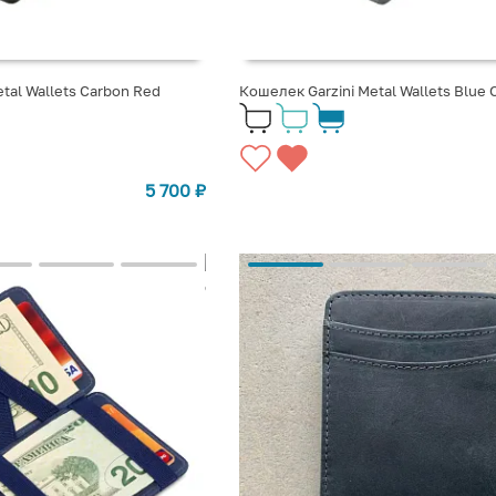
tal Wallets Carbon Red
Кошелек Garzini Metal Wallets Blue 
5 700
₽