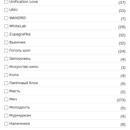
Unification Love
(37)
UNU
(13)
WANDRD
(7)
WhiteLab
(28)
Zupagrafika
(12)
Вьюнчик
(12)
Гоголь шоп
(24)
Запорожец
(4)
Искусство кино
(1)
Коло
(4)
Ламповый блок
(9)
Масть
(2)
Меч
(173)
Молодость
(5)
Мурмуризм
(4)
Наличники
(8)