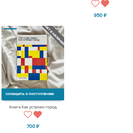
950
₽
НЕТ В НАЛИЧИИ
СООБЩИТЬ О ПОСТУПЛЕНИИ
Книга Как устроен город
700
₽