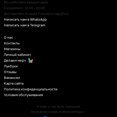
Мы работаем каждый день
Ежедневно: 11:00 - 21:00
Доставляем по всей России и зарубеж
Написать нам в WhatsApp
Написать нам в Telegram
О нас
Контакты
Магазины
Личный кабинет
Делаем мерч
Лукбуки
Отзывы
Вакансии
Карта сайта
Политика конфиденциальности
Условия обслуживания
А ещё у нас есть хорошие
велоаксессуары и велосипеды —