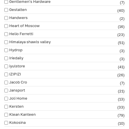
Gentlemen's Hardware
(7)
Gestalten
(40)
Handwers
(2)
Heart of Moscow
(16)
Helio Ferretti
(23)
Himalaya shawls valley
(51)
Hydrop
(3)
Iriedaily
(3)
iyulstore
(41)
IZIPIZI
(26)
Jacob Cro
(7)
Jansport
(21)
Joli Home
(13)
Kersten
(33)
Klean Kanteen
(79)
Kokosina
(10)