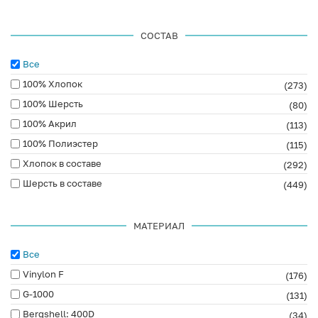
СОСТАВ
Все
100% Хлопок
(273)
100% Шерсть
(80)
100% Акрил
(113)
100% Полиэстер
(115)
Хлопок в составе
(292)
Шерсть в составе
(449)
МАТЕРИАЛ
Все
Vinylon F
(176)
G-1000
(131)
Bergshell: 400D
(34)