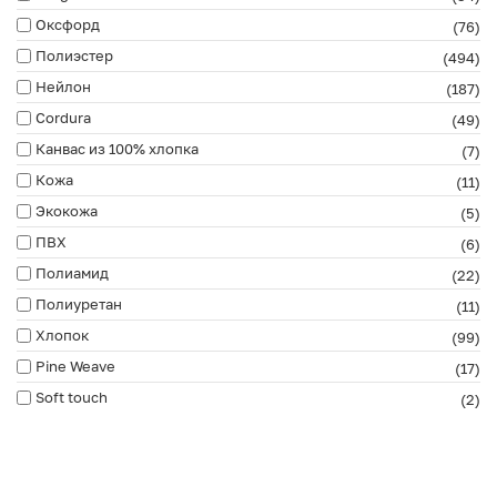
Оксфорд
(76)
Полиэстер
(494)
Нейлон
(187)
Cordura
(49)
Канвас из 100% хлопка
(7)
Кожа
(11)
Экокожа
(5)
ПВХ
(6)
Полиамид
(22)
Полиуретан
(11)
Хлопок
(99)
Pine Weave
(17)
Soft touch
(2)