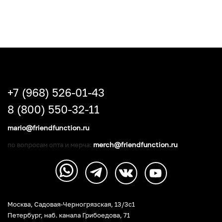
+7 (968) 526-01-43
8 (800) 550-32-11
mario@friendfunction.ru
merch@friendfunction.ru
по вопросам опта и мерча:
Москва, Садовая-Черногрязская, 13/3c1
Петербург
,
наб. канала Грибоедова, 71