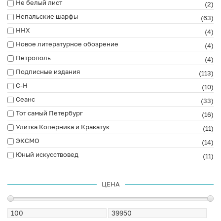
Не белый лист
(2)
Непальские шарфы
(63)
ННХ
(4)
Новое литературное обозрение
(4)
Петрополь
(4)
Подписные издания
(113)
С-Н
(10)
Сеанс
(33)
Тот самый Петербург
(16)
Улитка Коперника и Кракатук
(11)
ЭКСМО
(14)
Юный искусствовед
(11)
ЦЕНА