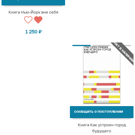
Книга Нью-Йорк вне себя
1 250
₽
НЕТ В НАЛИЧИИ
СООБЩИТЬ О ПОСТУПЛЕНИИ
Книга Как устроен город
будущего