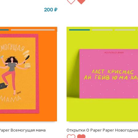
200
₽
Paper Всемогущая мама
Открытки O Paper Paper Новогодни