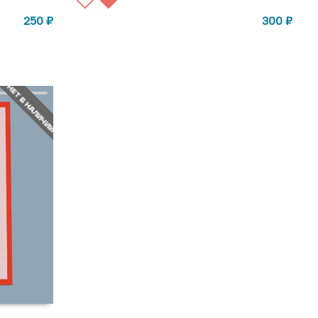
СООБЩИТЬ О ПОСТУПЛЕНИИ
250
₽
300
₽
НЕТ В НАЛИЧИИ