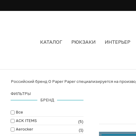
КАТАЛОГ
РЮКЗАКИ
ИНТЕРЬЕР
O PAPER PAPER
Российский бренд O Paper Paper специализируется на произво
ФИЛЬТРЫ
БРЕНД
Все
ACK ITEMS
(5)
Aerocker
(1)