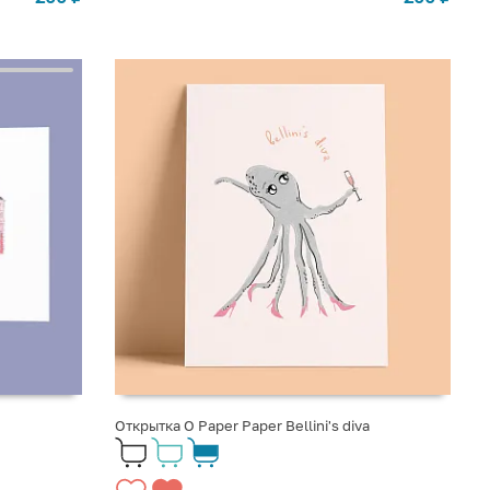
Открытка O Paper Paper Bellini's diva