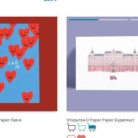
Открытка O Paper Paper Будапешт
Paper Лав ю