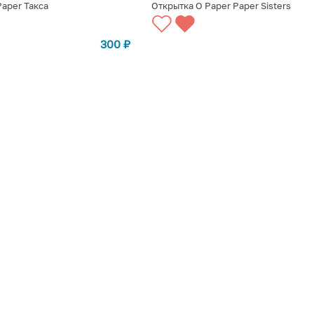
Paper Такса
Открытка O Paper Paper Sisters
СТУПЛЕНИИ
СООБЩИТЬ О ПОСТУПЛЕНИИ
300
₽