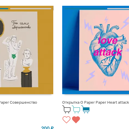
 Paper Совершенство
Открытка O Paper Paper Heart attac
200
₽