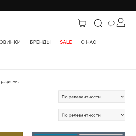
ОВИНКИ
БРЕНДЫ
SALE
О НАС
трациями.