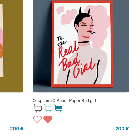
Открытка O Paper Paper Bad girl
200
₽
200
₽