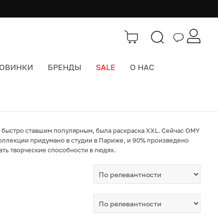
ОВИНКИ
БРЕНДЫ
SALE
О НАС
, быстро ставшим популярным, была раскраска XXL. Сейчас OMY
коллекции придумано в студии в Париже, и 90% произведено
ать творческие способности в людях.