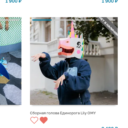
1 900
₽
1 900
₽
НЕТ В НАЛИЧИИ
Сборная голова Единорога Lily OMY
СООБЩИТЬ О ПОСТУПЛЕНИИ