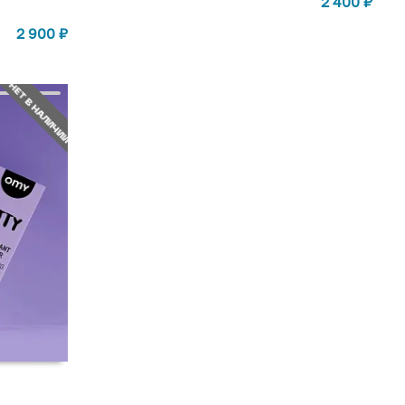
2 400
₽
2 900
₽
НЕТ В НАЛИЧИИ