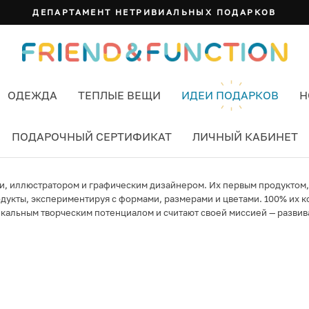
ДЕПАРТАМЕНТ НЕТРИВИАЛЬНЫХ ПОДАРКОВ
ОДЕЖДА
ТЕПЛЫЕ ВЕЩИ
ИДЕИ ПОДАРКОВ
Н
ПОДАРОЧНЫЙ СЕРТИФИКАТ
ЛИЧНЫЙ КАБИНЕТ
ми, иллюстратором и графическим дизайнером. Их первым продуктом
дукты, экспериментируя с формами, размерами и цветами. 100% их 
никальным творческим потенциалом и считают своей миссией — развив