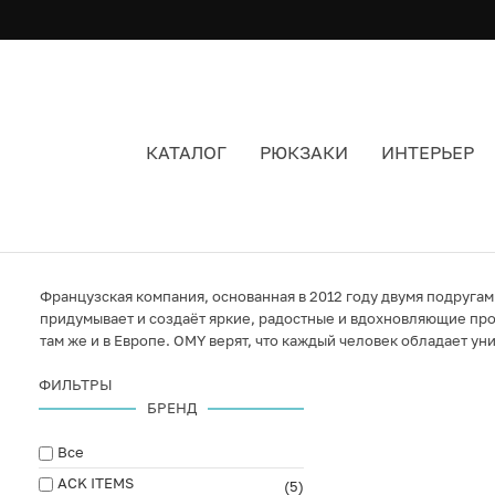
КАТАЛОГ
РЮКЗАКИ
ИНТЕРЬЕР
OMY
Французская компания, основанная в 2012 году двумя подруга
придумывает и создаёт яркие, радостные и вдохновляющие про
там же и в Европе. OMY верят, что каждый человек обладает у
ФИЛЬТРЫ
БРЕНД
Все
ACK ITEMS
(5)