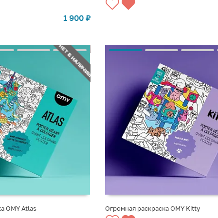
1 900
₽
НЕТ В НАЛИЧИИ
а OMY Atlas
Огромная раскраска OMY Kitty