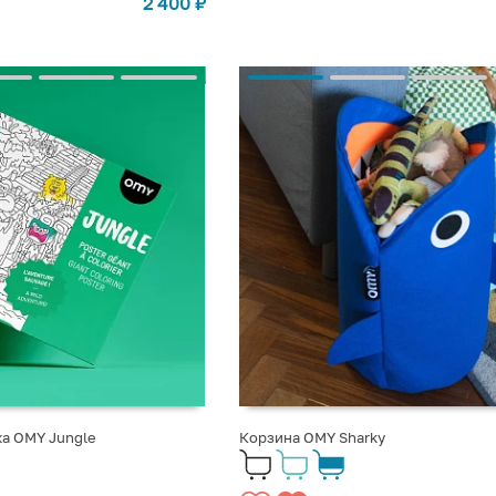
2 400
₽
ка OMY Jungle
Корзина OMY Sharky