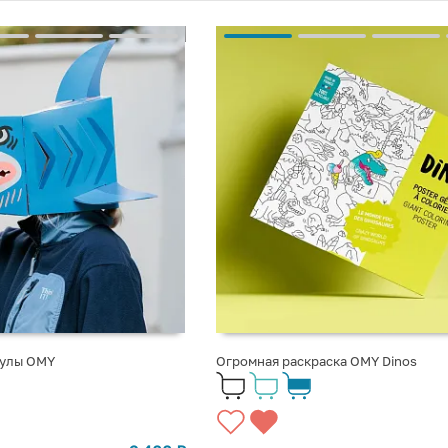
кулы OMY
Огромная раскраска OMY Dinos