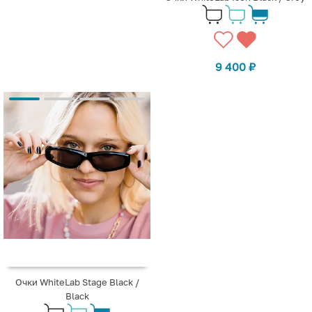
9 400
₽
Очки WhiteLab Stage Black /
Black