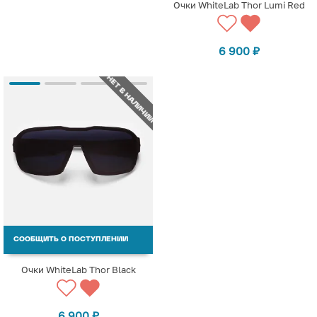
Очки WhiteLab Thor Lumi Red
6 900
₽
НЕТ В НАЛИЧИИ
СООБЩИТЬ О ПОСТУПЛЕНИИ
Очки WhiteLab Thor Black
6 900
₽