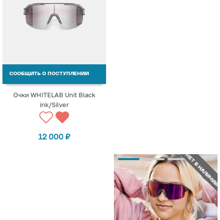
СООБЩИТЬ О ПОСТУПЛЕНИИ
Очки WHITELAB Unit Black
ink/Silver
12 000
₽
НЕТ В НАЛИЧИИ