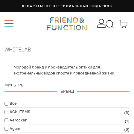
ДЕПАРТАМЕНТ НЕТРИВИАЛЬНЫХ ПОДАРКОВ
WHITELAB
Молодой бренд и производитель оптики для
экстремальных видов спорта и повседневной жизни.
ФИЛЬТРЫ
БРЕНД
Все
ACK ITEMS
(5)
Aerocker
(1)
Agami
(6)