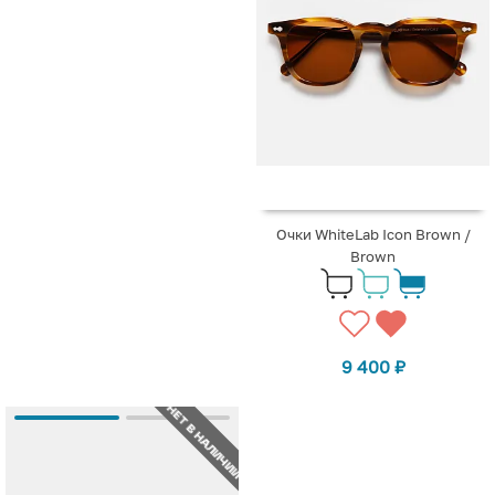
Очки WhiteLab Icon Brown /
Brown
9 400
₽
НЕТ В НАЛИЧИИ