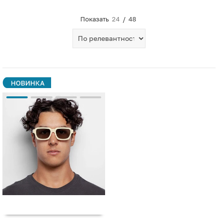
Показать
24
/
48