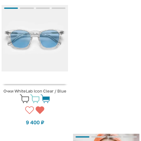
Очки WhiteLab Icon Clear / Blue
9 400
₽