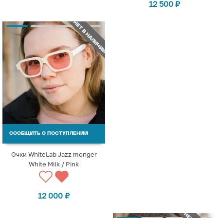
12 500
₽
НЕТ В НАЛИЧИИ
СООБЩИТЬ О ПОСТУПЛЕНИИ
Очки WhiteLab Jazz monger
White Milk / Pink
12 000
₽