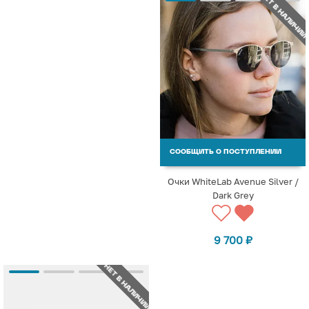
НЕТ В НАЛИЧИИ
СООБЩИТЬ О ПОСТУПЛЕНИИ
Очки WhiteLab Avenue Silver /
Dark Grey
9 700
₽
НЕТ В НАЛИЧИИ