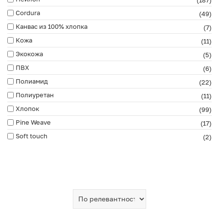
(187)
Cordura
(49)
Канвас из 100% хлопка
(7)
Кожа
(11)
Экокожа
(5)
ПВХ
(6)
Полиамид
(22)
Полиуретан
(11)
Хлопок
(99)
Pine Weave
(17)
Soft touch
(2)