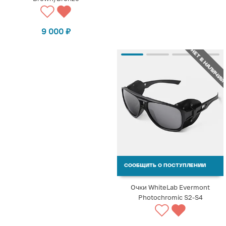
9 000
₽
НЕТ В НАЛИЧИИ
СООБЩИТЬ О ПОСТУПЛЕНИИ
Очки WhiteLab Evermont
Photochromic S2-S4