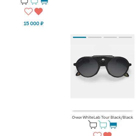
15 000
₽
Очки WhiteLab Tour Black/Black