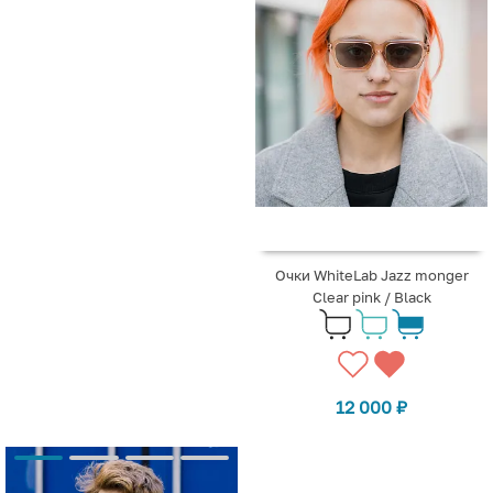
Очки WhiteLab Jazz monger
Clear pink / Black
12 000
₽