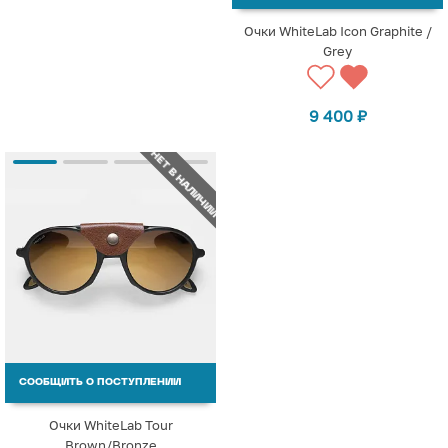
Очки WhiteLab Icon Graphite /
Grey
9 400
₽
НЕТ В НАЛИЧИИ
СООБЩИТЬ О ПОСТУПЛЕНИИ
Очки WhiteLab Tour
Brown/Bronze