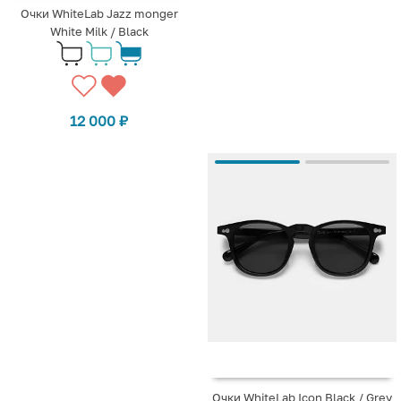
Очки WhiteLab Jazz monger
White Milk / Black
12 000
₽
Очки WhiteLab Icon Black / Grey