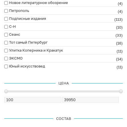
Новое литературное обозрение
(4)
Петрополь
(4)
Подписные издания
(113)
С-Н
(10)
Сеанс
(33)
Тот самый Петербург
(16)
Улитка Коперника и Кракатук
(11)
ЭКСМО
(14)
Юный искусствовед
(11)
ЦЕНА
СОСТАВ