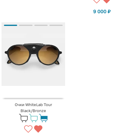
9 000
₽
Очки WhiteLab Tour
Black/Bronze