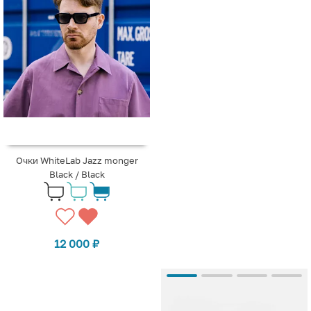
Очки WhiteLab Jazz monger
Black / Black
12 000
₽