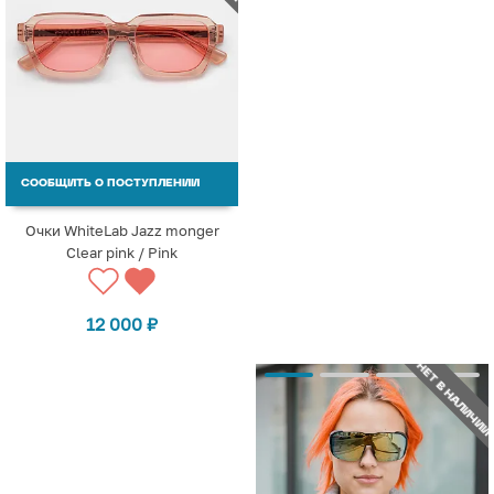
СООБЩИТЬ О ПОСТУПЛЕНИИ
Очки WhiteLab Jazz monger
Clear pink / Pink
12 000
₽
НЕТ В НАЛИЧИИ