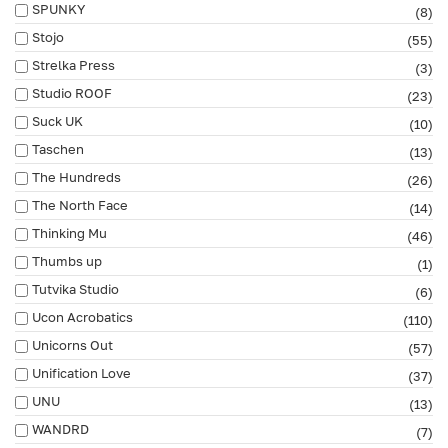
SPUNKY
(8)
Stojo
(55)
Strelka Press
(3)
Studio ROOF
(23)
Suck UK
(10)
Taschen
(13)
The Hundreds
(26)
The North Face
(14)
Thinking Mu
(46)
Thumbs up
(1)
Tutvika Studio
(6)
Ucon Acrobatics
(110)
Unicorns Out
(57)
Unification Love
(37)
UNU
(13)
WANDRD
(7)