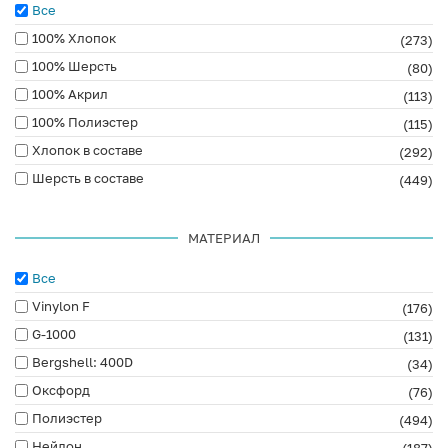
Все
100% Хлопок
(273)
100% Шерсть
(80)
100% Акрил
(113)
100% Полиэстер
(115)
Хлопок в составе
(292)
Шерсть в составе
(449)
МАТЕРИАЛ
Все
Vinylon F
(176)
G-1000
(131)
Bergshell: 400D
(34)
Оксфорд
(76)
Полиэстер
(494)
Нейлон