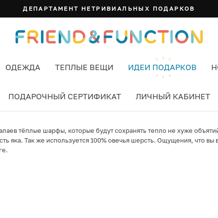
ДЕПАРТАМЕНТ НЕТРИВИАЛЬНЫХ ПОДАРКОВ
ОДЕЖДА
ТЕПЛЫЕ ВЕЩИ
ИДЕИ ПОДАРКОВ
Н
ПОДАРОЧНЫЙ СЕРТИФИКАТ
ЛИЧНЫЙ КАБИНЕТ
ималаев тёплые шарфы, которые будут сохранять тепло не хуже объят
ь яка. Так же используется 100% овечья шерсть. Ощущения, что вы в 
ге.