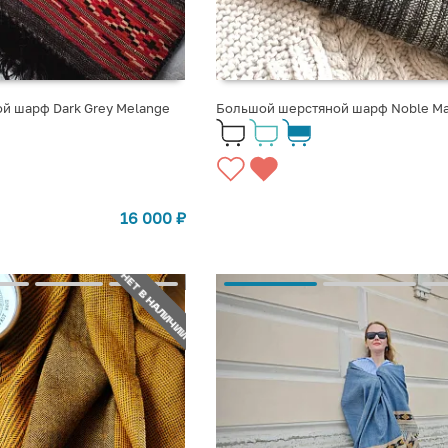
й шарф Dark Grey Melange
Большой шерстяной шарф Noble Ma
16 000
₽
НЕТ В НАЛИЧИИ