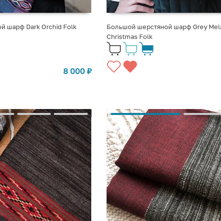
 шарф Dark Orchid Folk
Большой шерстяной шарф Grey Mel
Christmas Folk
8 000
₽