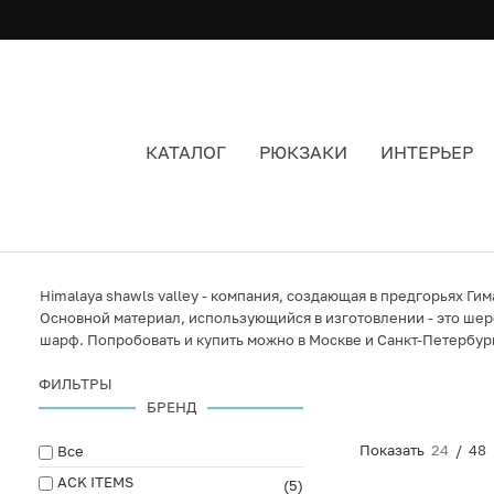
КАТАЛОГ
РЮКЗАКИ
ИНТЕРЬЕР
HIMALAYA SHAWLS VALLEY
Himalaya shawls valley - компания, создающая в предгорьях Г
Основной материал, использующийся в изготовлении - это шерст
шарф. Попробовать и купить можно в Москве и Санкт-Петербур
ФИЛЬТРЫ
БРЕНД
Показать
24
/
48
Все
ACK ITEMS
(5)