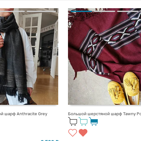
й шарф Anthracite Grey
Большой шерстяной шарф Tawny Por