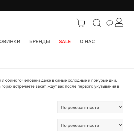
ОВИНКИ
БРЕНДЫ
SALE
О НАС
ий любимого человека даже в самые холодные и понурые дни.
горах встречаете закат, ждут вас после первого укутывания в