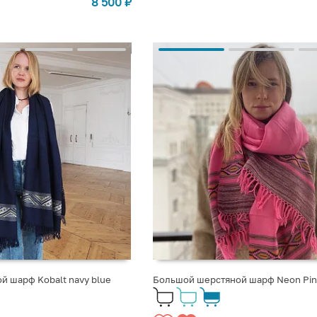
8 500
₽
й шарф Kobalt navy blue
Большой шерстяной шарф Neon Pin