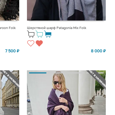
roon Folk
Шерстяной шарф Patagonia Mix Folk
7 500
₽
8 000
₽
НЕТ В НАЛИЧИИ
НЕТ В НАЛИЧИИ