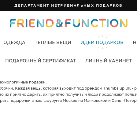
ДЕПАРТАМЕНТ НЕТРИВИАЛЬНЫХ ПОДАРКОВ
ОДЕЖДА
ТЕПЛЫЕ ВЕЩИ
ИДЕИ ПОДАРКОВ
Н
ПОДАРОЧНЫЙ СЕРТИФИКАТ
ЛИЧНЫЙ КАБИНЕТ
технологичные подарки.
бочки. Каждая вещь, которая выходит под брендом Thumbs up UK - р
то их приятно дарить, их приятно получить и люди продолжают польз
ирать подарочки в наш шоурум в Москве на Маяковской и Санкт-Петер