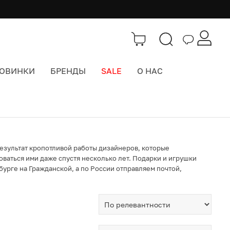
ОВИНКИ
БРЕНДЫ
SALE
О НАС
езультат кропотливой работы дизайнеров, которые
оваться ими даже спустя несколько лет. Подарки и игрушки
бурге на Гражданской, а по России отправляем почтой,