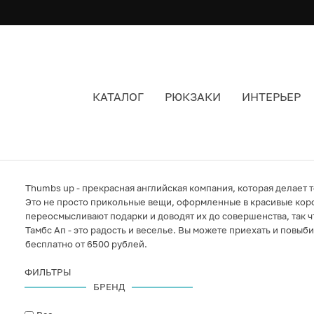
КАТАЛОГ
РЮКЗАКИ
ИНТЕРЬЕР
THUMBS UP
Thumbs up - прекрасная английская компания, которая делает 
Это не просто прикольные вещи, оформленные в красивые коро
переосмысливают подарки и доводят их до совершенства, так ч
Тамбс Ап - это радость и веселье. Вы можете приехать и повыб
бесплатно от 6500 рублей.
ФИЛЬТРЫ
БРЕНД