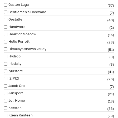
Gaston Luga
(37)
Gentlemen's Hardware
(7)
Gestalten
(40)
Handwers
(2)
Heart of Moscow
(16)
Helio Ferretti
(23)
Himalaya shawls valley
(51)
Hydrop
(3)
Iriedaily
(3)
iyulstore
(41)
IZIPIZI
(26)
Jacob Cro
(7)
Jansport
(21)
Joli Home
(13)
Kersten
(33)
Klean Kanteen
(79)