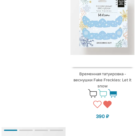
Временная татуировка -
веснушки Fake Freckles: Let it
snow
390
₽