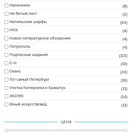
Наличники
(8)
Не белый лист
(2)
Непальские шарфы
(63)
ННХ
(4)
Новое литературное обозрение
(4)
Петрополь
(4)
Подписные издания
(113)
С-Н
(10)
Сеанс
(33)
Тот самый Петербург
(16)
Улитка Коперника и Кракатук
(11)
ЭКСМО
(14)
Юный искусствовед
(11)
ЦЕНА