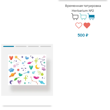
Временная татуировка
Herbarium №2
500
₽