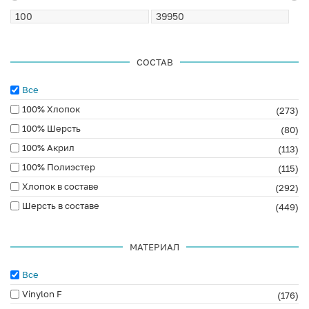
СОСТАВ
Все
100% Хлопок
(273)
100% Шерсть
(80)
100% Акрил
(113)
100% Полиэстер
(115)
Хлопок в составе
(292)
Шерсть в составе
(449)
МАТЕРИАЛ
Все
Vinylon F
(176)