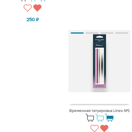
250
₽
Временная татуировка Lines №1