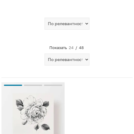
Показать
24
/
48