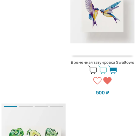
Временная татуировка Swallows
500
₽