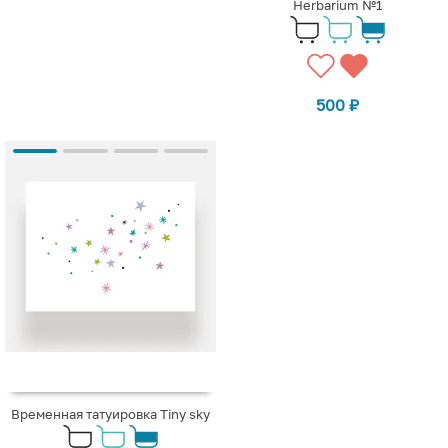
Herbarium №1
500
₽
Временная татуировка Tiny sky