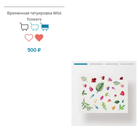
Временная татуировка Wild
flowers
500
₽