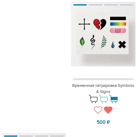
Временная татуировка Symbols
& Signs
500
₽