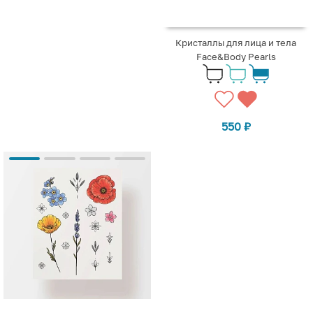
Кристаллы для лица и тела
Face&Body Pearls
550
₽