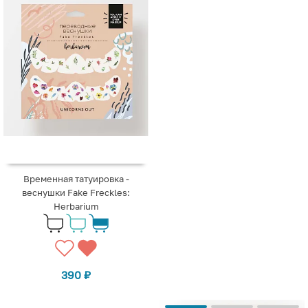
Временная татуировка -
веснушки Fake Freckles:
Herbarium
390
₽