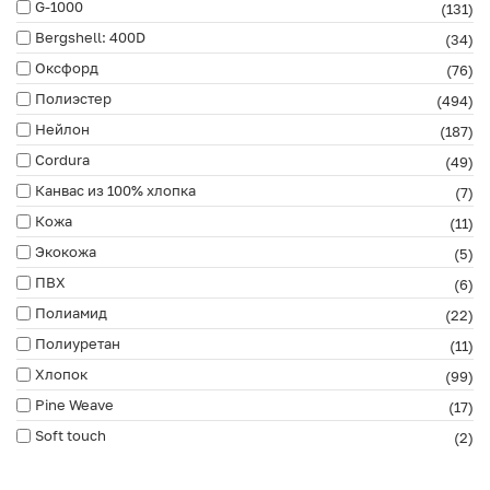
G-1000
(131)
Bergshell: 400D
(34)
Оксфорд
(76)
Полиэстер
(494)
Нейлон
(187)
Cordura
(49)
Канвас из 100% хлопка
(7)
Кожа
(11)
Экокожа
(5)
ПВХ
(6)
Полиамид
(22)
Полиуретан
(11)
Хлопок
(99)
Pine Weave
(17)
Soft touch
(2)