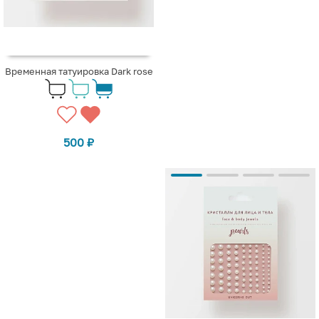
Временная татуировка Dark rose
500
₽