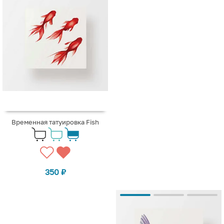
Временная татуировка Fish
350
₽