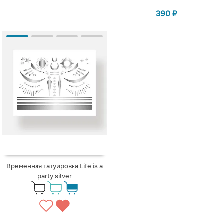
390
₽
Временная татуировка Life is a
party silver