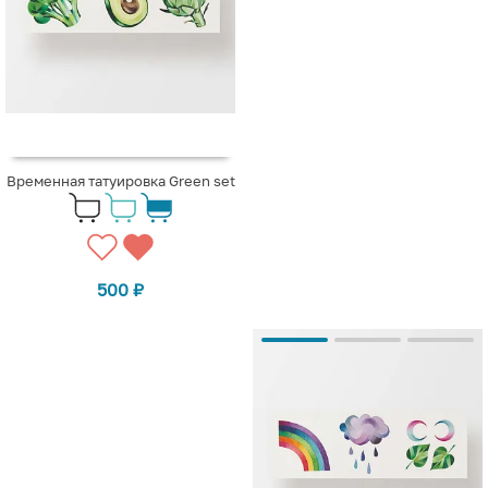
Временная татуировка Green set
500
₽