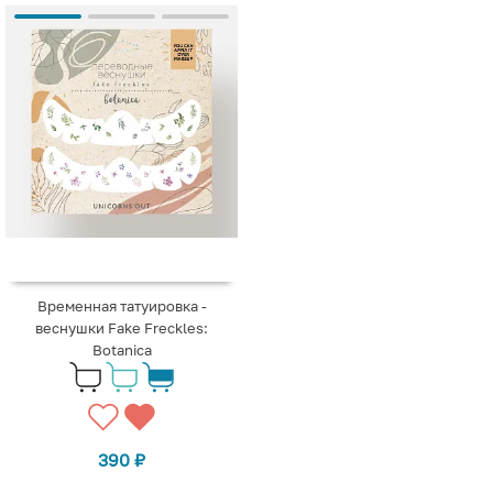
Временная татуировка -
веснушки Fake Freckles:
Botanica
390
₽