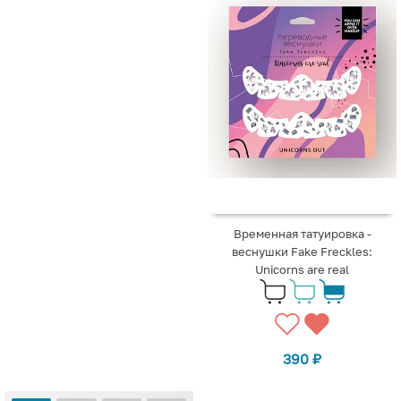
Временная татуировка -
веснушки Fake Freckles:
Unicorns are real
390
₽