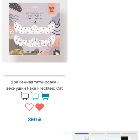
Временная татуировка -
веснушки Fake Freckles: Cat
390
₽