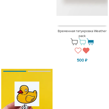
Временная татуировка Weather
pack
500
₽