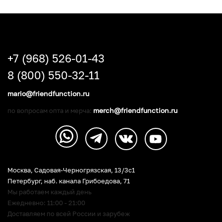
+7 (968) 526-01-43
8 (800) 550-32-11
mario@friendfunction.ru
merch@friendfunction.ru
по вопросам опта и мерча:
Москва, Садовая-Черногрязская, 13/3c1
Петербург
,
наб. канала Грибоедова, 71
Мы работаем каждый день
Ежедневно: 11:00 - 21:00
Доставляем по всей России и зарубеж