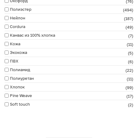
Оксфорд
(76)
Полиэстер
(494)
Нейлон
(187)
Cordura
(49)
Канвас из 100% хлопка
(7)
Кожа
(11)
Экокожа
(5)
ПВХ
(6)
Полиамид
(22)
Полиуретан
(11)
Хлопок
(99)
Pine Weave
(17)
Soft touch
(2)