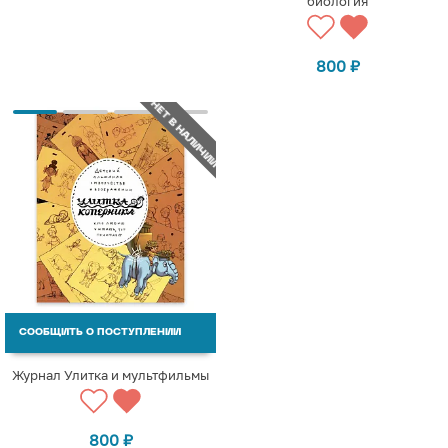
биология
800
₽
НЕТ В НАЛИЧИИ
СООБЩИТЬ О ПОСТУПЛЕНИИ
Журнал Улитка и мультфильмы
800
₽