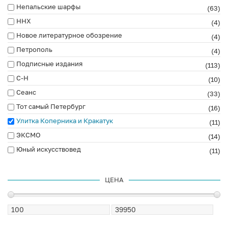
Непальские шарфы
(63)
ННХ
(4)
Новое литературное обозрение
(4)
Петрополь
(4)
Подписные издания
(113)
С-Н
(10)
Сеанс
(33)
Тот самый Петербург
(16)
Улитка Коперника и Кракатук
(11)
ЭКСМО
(14)
Юный искусствовед
(11)
ЦЕНА