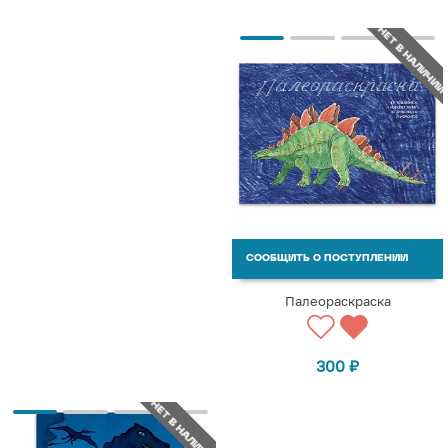
НЕТ В НАЛИЧИИ
СООБЩИТЬ О ПОСТУПЛЕНИИ
Палеораскраска
300
₽
НЕТ В НАЛИЧИИ