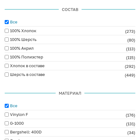
СОСТАВ
Все
100% Хлопок
(273)
100% Шерсть
(80)
100% Акрил
(113)
100% Полиэстер
(115)
Хлопок в составе
(292)
Шерсть в составе
(449)
МАТЕРИАЛ
Все
Vinylon F
(176)
G-1000
(131)
Bergshell: 400D
(34)