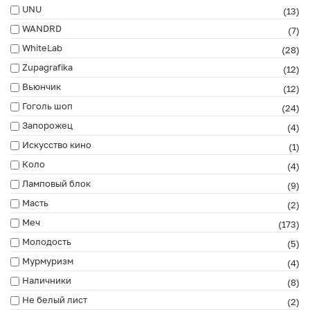
UNU
(13)
WANDRD
(7)
WhiteLab
(28)
Zupagrafika
(12)
Вьюнчик
(12)
Гоголь шоп
(24)
Запорожец
(4)
Искусство кино
(1)
Коло
(4)
Ламповый блок
(9)
Масть
(2)
Меч
(173)
Молодость
(5)
Мурмуризм
(4)
Наличники
(8)
Не белый лист
(2)