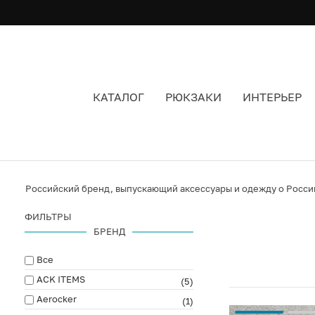
КАТАЛОГ
РЮКЗАКИ
ИНТЕРЬЕР
МАСТЬ
Российский бренд, выпускающий аксессуары и одежду о России,
ФИЛЬТРЫ
БРЕНД
Все
ACK ITEMS
(5)
Aerocker
(1)