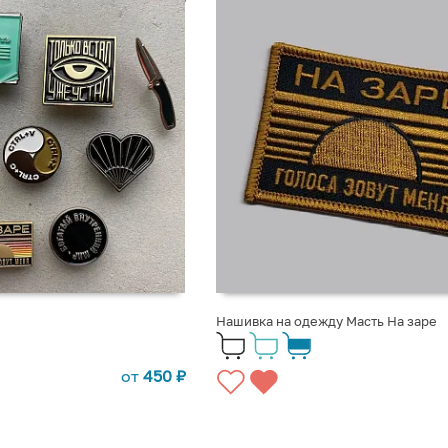
Нашивка на одежду Масть На заре
от
450
₽